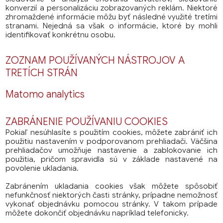
konverzií a personalizáciu zobrazovaných reklám. Niektoré
zhromaždené informácie môžu byť následné využité tretími
stranami. Nejedná sa však o informácie, ktoré by mohli
identifikovať konkrétnu osobu.
ZOZNAM POUŽÍVANÝCH NÁSTROJOV A
TRETÍCH STRÁN
Matomo analytics
ZABRÁNENIE POUŽÍVANIU COOKIES
Pokiaľ nesúhlasíte s použitím cookies, môžete zabrániť ich
použitiu nastavením v podporovanom prehliadači. Väčšina
prehliadačov umožňuje nastavenie a zablokovanie ich
použitia, pričom spravidla sú v základe nastavené na
povolenie ukladania.
Zabránením ukladania cookies však môžete spôsobiť
nefunkčnosť niektorých časti stránky, prípadne nemožnosť
vykonať objednávku pomocou stránky. V takom prípade
môžete dokončiť objednávku napríklad telefonicky.