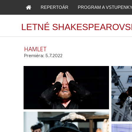
REPERTOÁR
PROGRAM A VSTUPENK
LETNÉ SHAKESPEAROVS
HAMLET
Premiéra: 5.7.2022