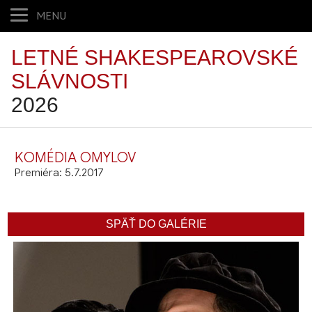
MENU
LETNÉ SHAKESPEAROVSKÉ
SLÁVNOSTI
2026
KOMÉDIA OMYLOV
Premiéra: 5.7.2017
SPÄŤ DO GALÉRIE