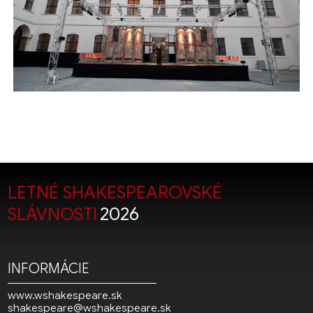
LETNÉ SHAKESPEAROVSKÉ
SLÁVNOSTI
2026
INFORMÁCIE
www.wshakespeare.sk
shakespeare@wshakespeare.sk