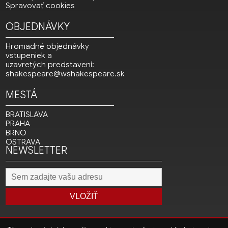
Spravovať cookies
OBJEDNÁVKY
Hromadné objednávky
vstupeniek a
uzavretých predstavení:
shakespeare@wshakespeare.sk
MESTÁ
BRATISLAVA
PRAHA
BRNO
OSTRAVA
NEWSLETTER
VLOŽIŤ