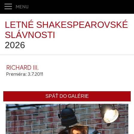
MENU
LETNÉ SHAKESPEAROVSKÉ
SLÁVNOSTI
2026
RICHARD III.
Premiéra: 3.7.2011
SPÄŤ DO GALÉRIE